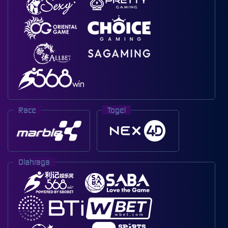
Race
Togel
Olahraga