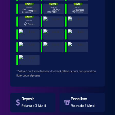
* Selama bank maintenance dan bank offline deposit dan penarikan
tidak dapat diproses
Deposit
Penarikan
Rata-rata 3 Menit
Rata-rata 5 Menit