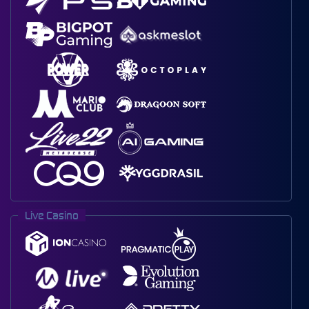
Live Casino