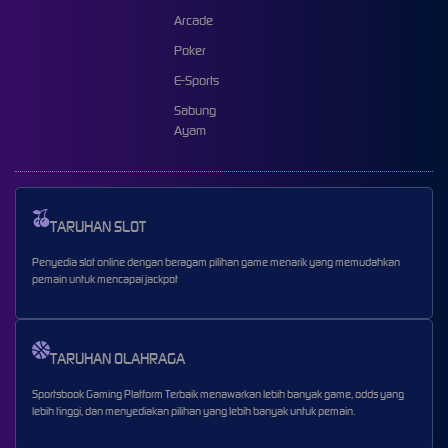
Arcade
Poker
E-Sports
Sabung
Ayam
TARUHAN SLOT
Penyedia slot online dengan beragam pilihan game menarik yang memudahkan
pemain untuk mencapai jackpot
TARUHAN OLAHRAGA
Sportsbook Gaming Platform Terbaik menawarkan lebih banyak game, odds yang
lebih tinggi, dan menyediakan pilihan yang lebih banyak untuk pemain.