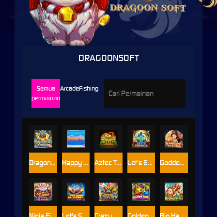
DRAGOONSOFT
Semua
Arcade
Fishing
permainan
Dragon Palace Fishing
Happy Fish
Aztec Treasure
Let's Enhance
Goddess or Crash
Ninja Fishing
Let's Shoot
Crazy Orb
Golden Zuma
Big Hammer