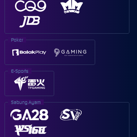
Poker
E-Sports
Sabung Ayam