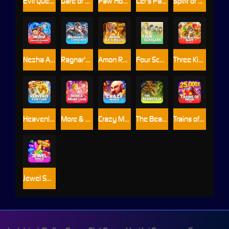
Evil Queen Cauldron
Gate of Ninja
Paw House 2
Let's Party
Spirit of Nine Tails
Nezha And The Dragon Emperor
Ragnar's Conquest
Amon Ra's Relic
Four Scholars
Three Kingdoms Slot
Heavenly Fortune
More & More Love
Crazy Miner
The Beanstalk
Trains of India
Jewel Space