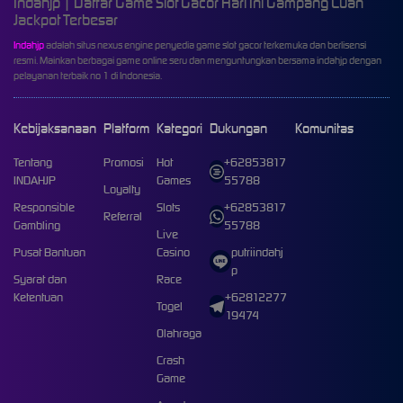
Indahjp | Daftar Game Slot Gacor Hari Ini Gampang Cuan
Jackpot Terbesar
Indahjp
adalah situs nexus engine penyedia game slot gacor terkemuka dan berlisensi
resmi. Mainkan berbagai game online seru dan menguntungkan bersama indahjp dengan
pelayanan terbaik no 1 di Indonesia.
Kebijaksanaan
Platform
Kategori
Dukungan
Komunitas
Tentang
Promosi
Hot
+62853817
INDAHJP
Games
55788
Loyalty
Responsible
Slots
+62853817
Referral
Gambling
55788
Live
Pusat Bantuan
Casino
putriindahj
p
Syarat dan
Race
Ketentuan
+62812277
Togel
19474
Olahraga
Crash
Game