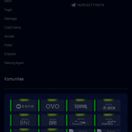
Race
+6281227719474
Togel
Olahraga
Crash Game
Arcade
Poker
E-Sports
Sabung Ayam
Komunitas